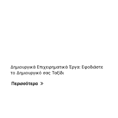
Δημιουργικά Επιχειρηματικά Έργα: Εφοδιάστε
το Δημιουργικό σας Ταξίδι
Περισσότερα