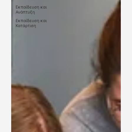
Εκπαίδευση και
Ανάπτυξη
Εκπαίδευση και
Κατάρτιση