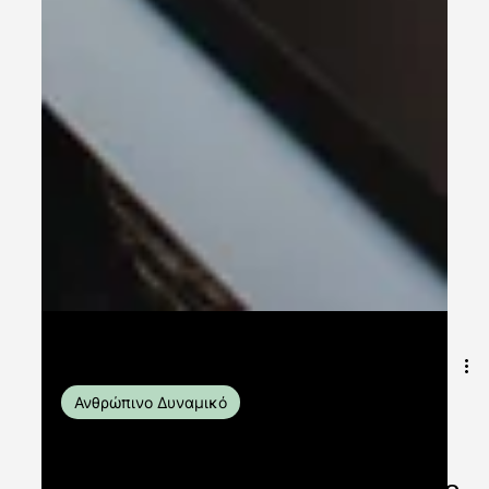
10 Μαρ 2025
διαβάστηκε 3 λεπτά
Ανθρώπινο Δυναμικό