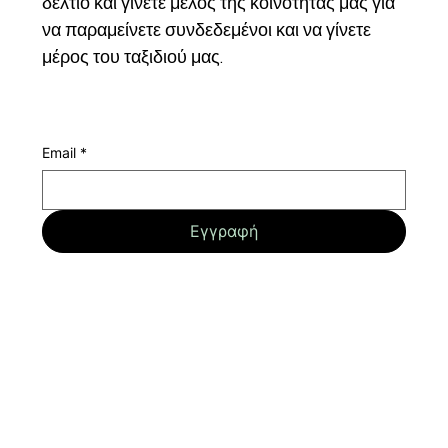
δικτύωσης, εγγραφείτε στο ενημερωτικό μας 
δελτίο και γίνετε μέλος της κοινότητάς μας για 
να παραμείνετε συνδεδεμένοι και να γίνετε 
μέρος του ταξιδιού μας.
Email
*
Εγγραφή