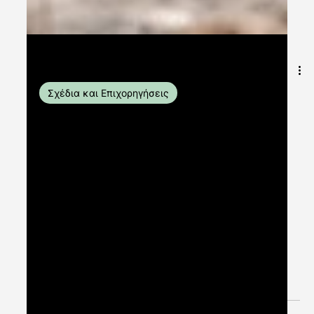
4 Οκτ 2023
διαβάστηκε 3 λεπτά
Σχέδια και Επιχορηγήσεις
Ενδυνάμωση των κοινοτήτων
για την καταπολέμηση της
κλιματικής αλλαγής: Σχέδιο
Επιχορήγησης
Καθώς η κλιματική αλλαγή συνεχίζει να ασκεί τις
επιπτώσεις της στις κοινότητες σε όλο τον κόσμο,