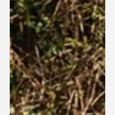
και
Κατάρτιση