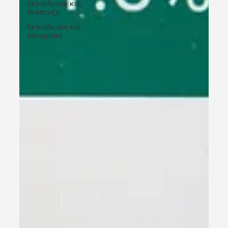
Εκπαίδευση και
Ανάπτυξη
Εκπαίδευση και
Κατάρτιση