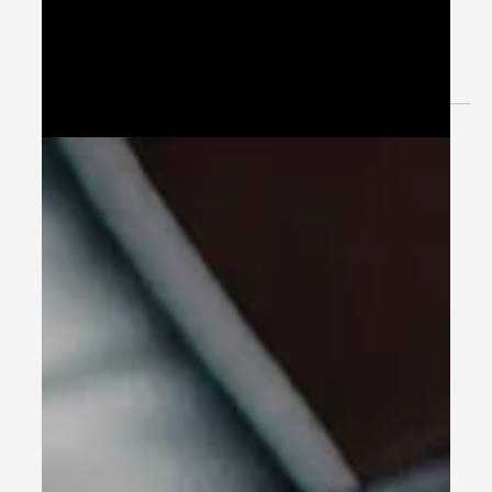
Στην επιχείρηση, οι βασικοί δείκτες απόδοσης (KPIs)
σας βοηθούν να δείτε τη μεγάλη εικόνα και να
αξιολογήσετε τις στρατηγικές σας για να...