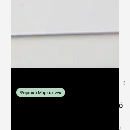
8 Ιουν 2023
διαβάστηκε 4 λεπτά
Ψηφιακό Μάρκετινγκ
Γιατί είναι σημαντικό το Ψηφιακό
Μάρκετινγκ (Digital Marketing)