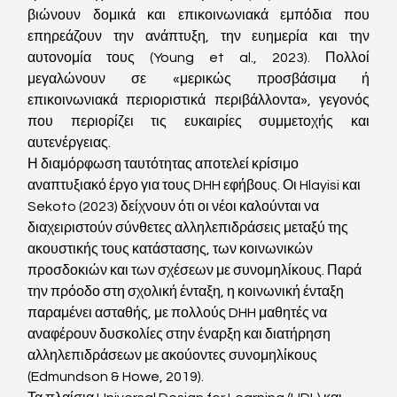
βιώνουν δομικά και επικοινωνιακά εμπόδια που 
επηρεάζουν την ανάπτυξη, την ευημερία και την 
αυτονομία τους (Young et al., 2023). Πολλοί 
μεγαλώνουν σε «μερικώς προσβάσιμα ή 
επικοινωνιακά περιοριστικά περιβάλλοντα», γεγονός 
που περιορίζει τις ευκαιρίες συμμετοχής και 
αυτενέργειας.
Η διαμόρφωση ταυτότητας αποτελεί κρίσιμο 
αναπτυξιακό έργο για τους DHH εφήβους. Οι Hlayisi και 
Sekoto (2023) δείχνουν ότι οι νέοι καλούνται να 
διαχειριστούν σύνθετες αλληλεπιδράσεις μεταξύ της 
ακουστικής τους κατάστασης, των κοινωνικών 
προσδοκιών και των σχέσεων με συνομηλίκους. Παρά 
την πρόοδο στη σχολική ένταξη, η κοινωνική ένταξη 
παραμένει ασταθής, με πολλούς DHH μαθητές να 
αναφέρουν δυσκολίες στην έναρξη και διατήρηση 
αλληλεπιδράσεων με ακούοντες συνομηλίκους 
(Edmundson & Howe, 2019).