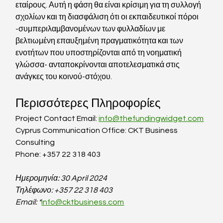
εταίρους. Αυτή η φάση θα είναι κρίσιμη για τη συλλογή 
σχολίων και τη διασφάλιση ότι οι εκπαιδευτικοί πόροι 
-συμπεριλαμβανομένων των φυλλαδίων με 
βελτιωμένη επαυξημένη πραγματικότητα και των 
ενοτήτων που υποστηρίζονται από τη νοηματική 
γλώσσα- ανταποκρίνονται αποτελεσματικά στις 
ανάγκες του κοινού-στόχου.
Περισσότερες Πληροφορίες
Project Contact Email: 
info@thefundingwidget.com
Cyprus Communication Office: CKT Business 
Consulting
Phone: +357 22 318 403
Ημερομηνία: 30 April 2024
Τηλέφωνο: +357 22 318 403
Email: *
info@cktbusiness.com