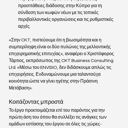
προσπάθειες διάδοσης στην Κύπρο για τη 
σύνδεση των κωφών νέων με τις τοπικές 
περιβαλλοντικές οργανώσεις και τις ρυθμιστικές 
αρχές.
«Στην CKT, πιστεύουμε ότι η βιωσιμότητα και η 
συμπερίληψη είναι οι δύο πυλώνες της μελλοντικής 
επιχειρηματικής επιτυχίας», αναφέρει ο Χριστόφορος 
Τάρτιος, εκπρόσωπος της CKT Business Consulting 
Ltd. «Μέσω του ENVISIO, δεν διδάσκουμε απλώς τις 
επιχειρήσεις. Ενδυναμώνουμε μια ταλαντούχα 
κοινότητα ώστε να γίνει ηγέτης στην Πράσινη 
Μετάβαση».
Κοιτάζοντας μπροστά
Το έργο προετοιμάζεται επί του παρόντος για την 
πρώτη άση του όπου θα συλλέξει τις ανάγκες των 
ομάδων εστίασης του έργου σε όλες τις χώρες-