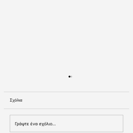
Σχόλια
Γράψτε ένα σχόλιο...