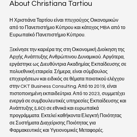
About Christiana Tartiou
Η Χριστιάνα Ταρτίου είναι πτυχιούχος Οικονομικών 
από το Πανεπιστήμιο Κύπρου και κάτοχος MBA από το 
Ευρωπαϊκό Πανεπιστήμιο Κύπρου.
Ξεκίνησε την καριέρα της στη Οικονομική Διοίκηση της 
Αρχής Ανάπτυξης Ανθρώπινου Δυναμικού. Αργότερα, 
εργάστηκε ως Διευθύντρια Ακαδημίας Εκπαίδευσης σε 
πολυεθνική εταιρεία. Σήμερα, είναι σύμβουλος 
επιχειρήσεων και ειδικός σε θέματα ποιοτικού ελέγχου 
στην CKT Business Consulting. Από το 2019, είναι 
πιστοποιημένη εκπαιδεύτρια. Από το 2023, συμμετέχει 
ενεργά σε συμβουλευτικές υπηρεσίες Εκπαίδευσης και 
Ανάπτυξης (L&D) σε εθνικά και ευρωπαϊκά 
προγράμματα. Εκτελεί καθήκοντα Ελεγκτή Ποιότητας 
σε Συστήματα Διαχείρισης Ποιότητας για 
Φαρμακευτικές και Υγειονομικές Μεταφορές.