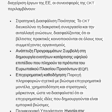
διαχείριση έργων της ΕΕ, οι συνεισφορές της CKT 
περιλαμβάνουν:
Στρατηγική Διασφάλιση Ποιότητας: Το CKT 
διευκολύνει τη διακρατική συνεργασία και την 
ανταλλαγή γνώσεων, διασφαλίζοντας ότι οι 
βέλτιστες πρακτικές κοινοποιούνται σε όλους τους 
συμμετέχοντες οργανισμούς.
Ανάπτυξη Προγραμμάτων
:
 Συμβολή στη 
δημιουργία ενοτήτων κατάρτισης υψηλού 
επιπέδου που πληρούν τα πρότυπα του 
Ευρωπαϊκού Πλαισίου Προσόντων (EQF).  
Επιχειρηματική καθοδήγηση
:
Παροχή 
πληροφοριών σχετικά με βιώσιμα επιχειρηματικά 
μοντέλα, χρηματοδότηση και στρατηγικές 
μάρκετινγκ, ώστε να διασφαλιστεί ότι οι 
επιχειρηματικές ιδέες που δημιουργούνται είναι 
εμπορικά βιώσιμες.
Περιφερειακή Υπεράσπιση: 
Ηγεσία στις 