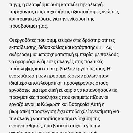
πηγή, η πλατφόρμα αυτή καταλύει την αλλαγή, 
παρέχοντας στις επιχειρήσεις αξιοποιήσιμες γνώσεις 
και πρακτικές λύσεις για την ενίσχυση της 
προσβασιμότητας.
Οι εργοδότες που συμμετείχαν στις δραστηριότητες 
εκπαίδευσης, διδασκαλίας και κατάρτισης (LTTAs) 
ανέφεραν μια μετασχηματιστική εμπειρία, με πολλούς 
να εφαρμόζουν άμεσες αλλαγές στις πολιτικές 
πρόσληψης και στο περιβάλλον εργασίας τους. Η 
ενσωμάτωση των προσομοιώσεων ρόλων ήταν 
ιδιαίτερα αποτελεσματική, προσφέροντας στους 
εργοδότες μια πρακτική ευκαιρία να κατανοήσουν τις 
πραγματικές προκλήσεις που αντιμετωπίζουν οι 
εργαζόμενοι με Κώφωση και Βαρηκοΐα. Αυτή η 
βιωματική προσέγγιση έχει αποδειχθεί ανεκτίμητη για 
την αλλαγή νοοτροπίας και την ενίσχυση της 
ενσυναίσθησης, δύο βασικά στοιχεία για την 
οικοδόμηση ενός εργασιακού χώρου χωρίς 