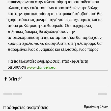
επικεντρώνεται στην τελειοποίηση του εκπαιδευτικού 
υλικού, στην επέκταση των προσπαθειών προβολής 
και στην οριστικοποίηση του ψηφιακού κόμβου που θα 
χρησιμεύσει ως μόνιμη πηγή για τις επιχειρήσεις και τα 
άτομα με Κώφωση και Βαρηκοΐα. Οι επερχόμενες 
πιλοτικές δοκιμές θα αξιολογήσουν την 
αποτελεσματικότητα της κατάρτισης και θα παράσχουν 
κρίσιμα σχόλια για να διασφαλιστεί ότι η πλατφόρμα θα 
παραμείνει ένας δυναμικός και εξελισσόμενος πόρος.
Για τις τελευταίες ενημερώσεις, επισκεφθείτε τη 
διεύθυνση 
www.ddriven.eu
Εμφάνιση όλων
Πρόσφατες αναρτήσεις