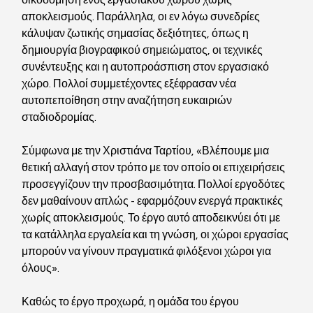
αποκλεισμούς. Παράλληλα, οι εν λόγω συνεδρίες 
κάλυψαν ζωτικής σημασίας δεξιότητες, όπως η 
δημιουργία βιογραφικού σημειώματος, οι τεχνικές 
συνέντευξης και η αυτοπροάσπιση στον εργασιακό 
χώρο. Πολλοί συμμετέχοντες εξέφρασαν νέα 
αυτοπεποίθηση στην αναζήτηση ευκαιριών 
σταδιοδρομίας.
Σύμφωνα με την Χριστιάνα Ταρτίου, «Βλέπουμε μια 
θετική αλλαγή στον τρόπο με τον οποίο οι επιχειρήσεις 
προσεγγίζουν την προσβασιμότητα. Πολλοί εργοδότες 
δεν μαθαίνουν απλώς - εφαρμόζουν ενεργά πρακτικές 
χωρίς αποκλεισμούς. Το έργο αυτό αποδεικνύει ότι με 
τα κατάλληλα εργαλεία και τη γνώση, οι χώροι εργασίας 
μπορούν να γίνουν πραγματικά φιλόξενοι χώροι για 
όλους».
Καθώς το έργο προχωρά, η ομάδα του έργου 