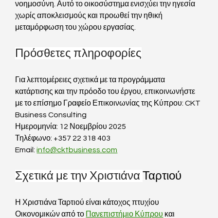
νοημοσύνη. Αυτό το οικοσύστημα ενισχύει την ηγεσία 
χωρίς αποκλεισμούς και προωθεί την ηθική 
μεταμόρφωση του χώρου εργασίας.
Πρόσθετες πληροφορίες
Για λεπτομέρειες σχετικά με τα προγράμματα 
κατάρτισης και την πρόοδο του έργου, επικοινωνήστε 
με το επίσημο Γραφείο Επικοινωνίας της Κύπρου: CKT 
Business Consulting  
Ημερομηνία: 12 Νοεμβρίου 2025  
Τηλέφωνο: +357 22 318 403  
Email: 
info@cktbusiness.com
Σχετικά με την Χριστιάνα 
Ταρτιού 
Η Χριστιάνα Ταρτιού είναι κάτοχος πτυχίου 
Οικονομικών από το 
Πανεπιστήμιο Κύπρου
 και 