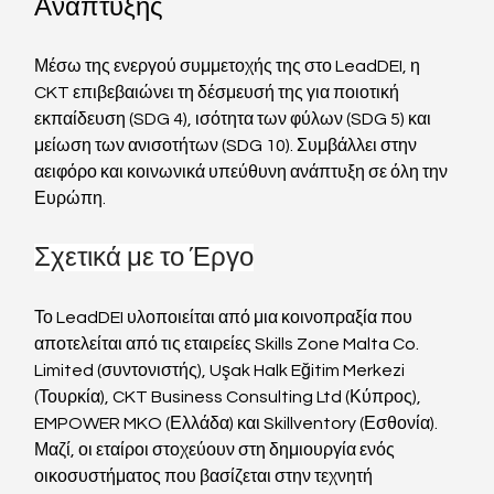
Ανάπτυξης
Μέσω της ενεργού συμμετοχής της στο LeadDEI, η 
CKT επιβεβαιώνει τη δέσμευσή της για ποιοτική 
εκπαίδευση (SDG 4), ισότητα των φύλων (SDG 5) και 
μείωση των ανισοτήτων (SDG 10). Συμβάλλει στην 
αειφόρο και κοινωνικά υπεύθυνη ανάπτυξη σε όλη την 
Ευρώπη.
Σχετικά με το Έργο
Το LeadDEI υλοποιείται από μια κοινοπραξία που 
αποτελείται από τις εταιρείες Skills Zone Malta Co. 
Limited (συντονιστής), Uşak Halk Eğitim Merkezi 
(Τουρκία), CKT Business Consulting Ltd (Κύπρος), 
EMPOWER MKO (Ελλάδα) και Skillventory (Εσθονία). 
Μαζί, οι εταίροι στοχεύουν στη δημιουργία ενός 
οικοσυστήματος που βασίζεται στην τεχνητή 