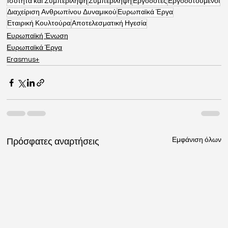
Ισότητα και Συμπερίληψη
Συμπερίληψη
Εργοδότες
Εργοδοτούμενοι
Διαχείριση Ανθρωπίνου Δυναμικού
Ευρωπαϊκά Έργα
Εταιρική Κουλτούρα
Αποτελεσματική Ηγεσία
Ευρωπαϊκή Ένωση
Ευρωπαϊκά Έργα
Erasmus+
Εμφάνιση όλων
Πρόσφατες αναρτήσεις