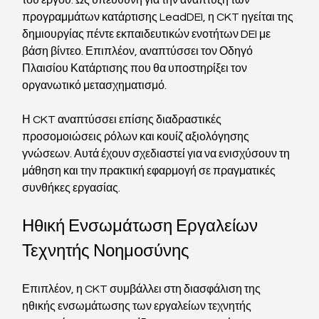
του έργου. Ως υπεύθυνη για την ανάπτυξη των 
προγραμμάτων κατάρτισης LeadDEI, η CKT ηγείται της 
δημιουργίας πέντε εκπαιδευτικών ενοτήτων DEI με 
βάση βίντεο. Επιπλέον, αναπτύσσει τον Οδηγό 
Πλαισίου Κατάρτισης που θα υποστηρίξει τον 
οργανωτικό μετασχηματισμό. 
Η CKT αναπτύσσει επίσης διαδραστικές 
προσομοιώσεις ρόλων και κουίζ αξιολόγησης 
γνώσεων. Αυτά έχουν σχεδιαστεί για να ενισχύσουν τη 
μάθηση και την πρακτική εφαρμογή σε πραγματικές 
συνθήκες εργασίας.
Ηθική Ενσωμάτωση Εργαλείων 
Τεχνητής Νοημοσύνης
Επιπλέον, η CKT συμβάλλει στη διασφάλιση της 
ηθικής ενσωμάτωσης των εργαλείων τεχνητής 