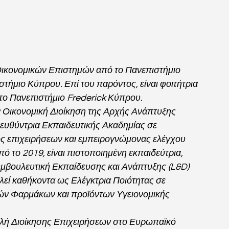
 Οικονομικών Επιστημών από το Πανεπιστήμιο 
ήμιο Κύπρου. Επί του παρόντος, είναι φοιτήτρια 
το Πανεπιστήμιο Frederick Κύπρου.
ν Οικονομική Διοίκηση της Αρχής Ανάπτυξης 
ευθύντρια Εκπαιδευτικής Ακαδημίας σε 
λος επιχειρήσεων και εμπειρογνώμονας ελέγχου 
ό το 2019, είναι πιστοποιημένη εκπαιδεύτρια, 
συμβουλευτική Εκπαίδευσης και Ανάπτυξης (L&D) 
λεί καθήκοντα ως Ελέγκτρια Ποιότητας σε 
ών Φαρμάκων και προϊόντων Υγειονομικής 
ολή Διοίκησης Επιχειρήσεων στο Ευρωπαϊκό 