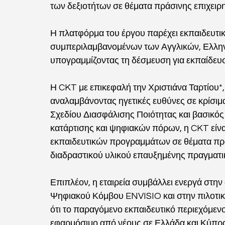
των δεξιοτήτων σε θέματα πράσινης επιχειρ
Η πλατφόρμα του έργου παρέχει εκπαιδευτικ
συμπεριλαμβανομένων των Αγγλικών, Ελληνικ
υπογραμμίζοντας τη δέσμευση για εκπαίδευσ
Η CKT με επικεφαλή την Χριστιάνα Ταρτίου*,
αναλαμβάνοντας ηγετικές ευθύνες σε κρίσιμα
Σχεδίου Διασφάλισης Ποιότητας και βασικό
κατάρτισης και ψηφιακών πόρων, η CKT είναι
εκπαιδευτικών προγραμμάτων σε θέματα πράσ
διαδραστικού υλικού επαυξημένης πραγματικ
Επιπλέον, η εταιρεία συμβάλλει ενεργά στη
Ψηφιακού Κόμβου ENVISIO και στην πιλοτικ
ότι το παραγόμενο εκπαιδευτικό περιεχόμεν
εφαρμόσιμο από νέους σε Ελλάδα και Κύπρο