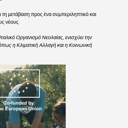
 τη μετάβαση προς ένα συμπεριληπτικό και 
υς νέους.
Ιταλικό Οργανισμό Νεολαίας, ενισχύει την 
όπως η Κλιματική Αλλαγή και η Κοινωνική 