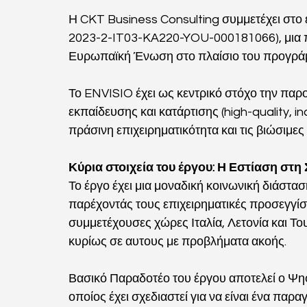
Η CKT Business Consulting συμμετέχει στο
2023-2-IT03-KA220-YOU-000181066), μια π
Ευρωπαϊκή Ένωση στο πλαίσιο του προγρά
Το ENVISIO έχει ως κεντρικό στόχο την παρ
εκπαίδευσης και κατάρτισης (high-quality, in
πράσινη επιχειρηματικότητα και τις βιώσιμες
Κύρια στοιχεία του έργου: Η Εστίαση στ
Το έργο έχει μια μοναδική κοινωνική διάστασ
παρέχοντάς τους επιχειρηματικές προσεγγίσει
συμμετέχουσες χώρες Ιταλία, Λετονία και Το
κυρίως σε αυτους με προβλήματα ακοής.
Βασικό Παραδοτέο του έργου αποτελεί ο Ψηφ
οποίος έχει σχεδιαστεί για να είναι ένα παρ