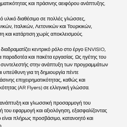
ηματικότητας και πράσινης αειφόρου ανάπτυξης.
ό υλικό διαθέσιμο σε πολλές γλώσσες, 
ών, Ιταλικών, Λετονικών και Τουρκικών, 
η και κατάρτιση χωρίς αποκλεισμούς.
 διαδραματίζει κεντρικό ρόλο στο έργο ENVISIO, 
 παραδοτέα και πακέτα εργασίας. Ως ηγέτης του 
ς συντελεστής στην ανάπτυξη των προγραμμάτων  
 υπεύθυνη για τη δημιουργία πέντε 
ινης επιχειρηματικότητας, καθώς και 
ότητας (AR Flyers) σε ελληνική γλώσσα.
ν ανάπτυξη και γλωσσική προσαρμογή του 
ή του εφαρμογή και αξιολόγηση, εξασφαλίζοντας 
ο είναι πλήρως προσβάσιμο, κατανοητό και 
. 