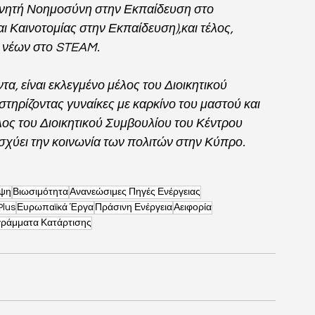
χνητή Νοημοσύνη στην Εκπαίδευση στο 
ι Καινοτομίας στην Εκπαίδευση),και τέλος, 
η νέων στο STEAM.
α, είναι εκλεγμένο μέλος του Διοικητικού 
ηρίζοντας γυναίκες με καρκίνο του μαστού και 
λος του Διοικητικού Συμβουλίου του Κέντρου 
σχύει την κοινωνία των πολιτών στην Κύπρο.
ηψη
Βιωσιμότητα
Ανανεώσιμες Πηγές Ενέργειας
lus
Ευρωπαϊκά Έργα
Πράσινη Ενέργεια
Αειφορία
ράμματα Κατάρτισης