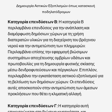
Δημιουργία Αστικών Εξοπλισμών όπως κατασκευή 
ποδηλατόδρομων
Κατηγορία επενδύσεων Β: 
Η κατηγορία Β 
περιλαμβάνει επενδύσεις για την ανάπλαση και 
διαμόρφωση δημόσιων χώρων με τη χρήση 
διαπερατών υλικών για τη διαχείριση του βρόχινου 
νερού και την αντιμετώπιση των πλημμυρών. 
Περιλαμβάνει επίσης την εφαρμογή βιώσιμων 
συστημάτων αποχέτευσης ομβρίων υδάτων και 
πρωτοβουλίες για τη δημιουργία φυσικής σκίασης 
μέσω δενδροφυτεύσεων και πέργκολων. Επιπλέον, 
περιλαμβάνει την εγκατάσταση αστικού εξοπλισμού για 
τη βελτίωση των δημόσιων χώρων. Οι επενδύσεις 
αυτές αποσκοπούν στην αντιμετώπιση των άμεσων 
προκλήσεων που θέτει η κλιματική αλλαγή.
Κατηγορία επενδύσεων Γ:
 Η κατηγορία αυτή 
επικεντρώνεται στη βιώσιμη κινητικότητα, και 