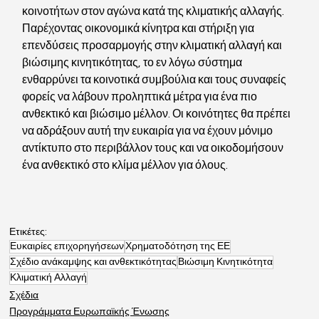
κοινοτήτων στον αγώνα κατά της κλιματικής αλλαγής. 
Παρέχοντας οικονομικά κίνητρα και στήριξη για 
επενδύσεις προσαρμογής στην κλιματική αλλαγή και 
βιώσιμης κινητικότητας, το εν λόγω σύστημα 
ενθαρρύνει τα κοινοτικά συμβούλια και τους συναφείς 
φορείς να λάβουν προληπτικά μέτρα για ένα πιο 
ανθεκτικό και βιώσιμο μέλλον. Οι κοινότητες θα πρέπει 
να αδράξουν αυτή την ευκαιρία για να έχουν μόνιμο 
αντίκτυπο στο περιβάλλον τους και να οικοδομήσουν 
ένα ανθεκτικό στο κλίμα μέλλον για όλους.
Ετικέτες:
Ευκαιρίες επιχορηγήσεων
Χρηματοδότηση της ΕΕ
Σχέδιο ανάκαμψης και ανθεκτικότητας
Βιώσιμη Κινητικότητα
Κλιματική Αλλαγή
Σχέδια
Προγράμματα Ευρωπαϊκής Ένωσης