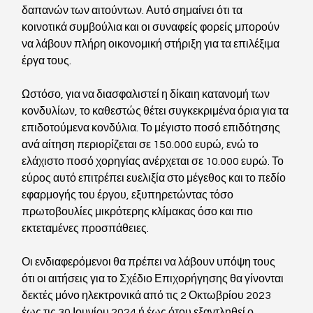
δαπανών των αιτούντων. Αυτό σημαίνει ότι τα 
κοινοτικά συμβούλια και οι συναφείς φορείς μπορούν 
να λάβουν πλήρη οικονομική στήριξη για τα επιλέξιμα 
έργα τους.
Ωστόσο, για να διασφαλιστεί η δίκαιη κατανομή των 
κονδυλίων, το καθεστώς θέτει συγκεκριμένα όρια για τα 
επιδοτούμενα κονδύλια. Το μέγιστο ποσό επιδότησης 
ανά αίτηση περιορίζεται σε 150.000 ευρώ, ενώ το 
ελάχιστο ποσό χορηγίας ανέρχεται σε 10.000 ευρώ. Το 
εύρος αυτό επιτρέπει ευελιξία στο μέγεθος και το πεδίο 
εφαρμογής του έργου, εξυπηρετώντας τόσο 
πρωτοβουλίες μικρότερης κλίμακας όσο και πιο 
εκτεταμένες προσπάθειες.
Οι ενδιαφερόμενοι θα πρέπει να λάβουν υπόψη τους 
ότι οι αιτήσεις για το Σχέδιο Επιχορήγησης θα γίνονται 
δεκτές μόνο ηλεκτρονικά από τις 2 Οκτωβρίου 2023 
έως τις 30 Ιουνίου 2024 ή έως ότου εξαντληθεί ο 