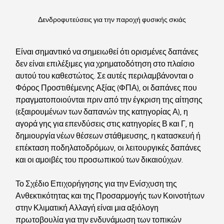
Δενδροφυτεύσεις για την παροχή φυσικής σκιάς
Είναι σημαντικό να σημειωθεί ότι ορισμένες δαπάνες 
δεν είναι επιλέξιμες για χρηματοδότηση στο πλαίσιο 
αυτού του καθεστώτος. Σε αυτές περιλαμβάνονται ο 
Φόρος Προστιθέμενης Αξίας (ΦΠΑ), οι δαπάνες που 
πραγματοποιούνται πριν από την έγκριση της αίτησης 
(εξαιρουμένων των δαπανών της κατηγορίας Α), η 
αγορά γης για επενδύσεις στις κατηγορίες Β και Γ, η 
δημιουργία νέων θέσεων στάθμευσης, η κατασκευή ή 
επέκταση ποδηλατοδρόμων, οι λειτουργικές δαπάνες 
και οι αμοιβές του προσωπικού των δικαιούχων.
Το Σχέδιο Επιχορήγησης για την Ενίσχυση της 
Ανθεκτικότητας και της Προσαρμογής των Κοινοτήτων 
στην Κλιματική Αλλαγή είναι μια αξιόλογη 
πρωτοβουλία για την ενδυνάμωση των τοπικών 