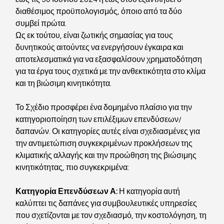
διαθέσιμος προϋπολογισμός, όποιο από τα δύο 
συμβεί πρώτα. 
Ως εκ τούτου, είναι ζωτικής σημασίας για τους 
δυνητικούς αιτούντες να ενεργήσουν έγκαιρα και 
αποτελεσματικά για να εξασφαλίσουν χρηματοδότηση 
για τα έργα τους σχετικά με την ανθεκτικότητα στο κλίμα 
και τη βιώσιμη κινητικότητα.
Το Σχέδιο προσφέρει ένα δομημένο πλαίσιο για την 
κατηγοριοποίηση των επιλέξιμων επενδύσεων/
δαπανών. Οι κατηγορίες αυτές είναι σχεδιασμένες για 
την αντιμετώπιση συγκεκριμένων προκλήσεων της 
κλιματικής αλλαγής και την προώθηση της βιώσιμης 
κινητικότητας, πιο συγκεκριμένα:
Κατηγορία Επενδύσεων Α: 
Η κατηγορία αυτή 
καλύπτει τις δαπάνες για συμβουλευτικές υπηρεσίες 
που σχετίζονται με τον σχεδιασμό, την κοστολόγηση, τη 