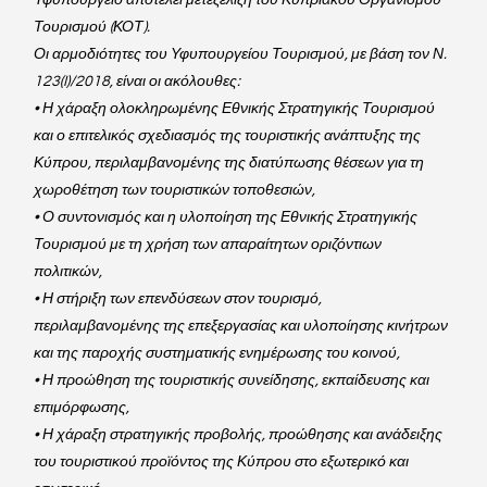
Τουρισμού (ΚΟΤ).
Οι αρμοδιότητες του Υφυπουργείου Τουρισμού, με βάση τον Ν. 
123(I)/2018, είναι οι ακόλουθες:
• Η χάραξη ολοκληρωμένης Εθνικής Στρατηγικής Τουρισμού 
και ο επιτελικός σχεδιασμός της τουριστικής ανάπτυξης της 
Κύπρου, περιλαμβανομένης της διατύπωσης θέσεων για τη 
χωροθέτηση των τουριστικών τοποθεσιών,
• Ο συντονισμός και η υλοποίηση της Εθνικής Στρατηγικής 
Τουρισμού με τη χρήση των απαραίτητων οριζόντιων 
πολιτικών,
• Η στήριξη των επενδύσεων στον τουρισμό, 
περιλαμβανομένης της επεξεργασίας και υλοποίησης κινήτρων 
και της παροχής συστηματικής ενημέρωσης του κοινού,
• Η προώθηση της τουριστικής συνείδησης, εκπαίδευσης και 
επιμόρφωσης,
• Η χάραξη στρατηγικής προβολής, προώθησης και ανάδειξης 
του τουριστικού προϊόντος της Κύπρου στο εξωτερικό και 