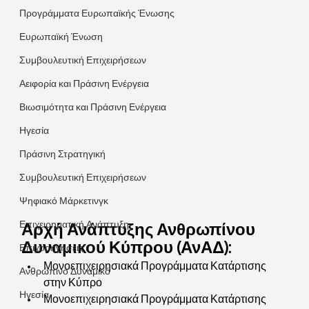
Προγράμματα Ευρωπαϊκής Ένωσης
Ευρωπαϊκή Ένωση
Συμβουλευτική Επιχειρήσεων
Αειφορία και Πράσινη Ενέργεια
Βιωσιμότητα και Πράσινη Ενέργεια
Ηγεσία
Πράσινη Στρατηγική
Συμβουλευτική Επιχειρήσεων
Ψηφιακό Μάρκετινγκ
Επιχειρηματική Ανάπτυξη
Αρχή Ανάπτυξης Ανθρωπίνου 
Δυναμικού Κύπρου (ΑνΑΔ):
Επιχορηγήσεις
Μονοεπιχειρησιακά Προγράμματα Κατάρτισης 
Ανθρώπινο Δυναμικό
στην Κύπρο
Ηγεσία
Μονοεπιχειρησιακά Προγράμματα Κατάρτισης 