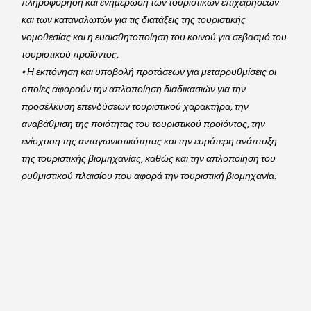
πληροφόρηση και ενημέρωση των τουριστικών επιχειρήσεων 
και των καταναλωτών για τις διατάξεις της τουριστικής 
νομοθεσίας και η ευαισθητοποίηση του κοινού για σεβασμό του 
τουριστικού προϊόντος,
• Η εκπόνηση και υποβολή προτάσεων για μεταρρυθμίσεις οι 
οποίες αφορούν την απλοποίηση διαδικασιών για την 
προσέλκυση επενδύσεων τουριστικού χαρακτήρα, την 
αναβάθμιση της ποιότητας του τουριστικού προϊόντος, την 
ενίσχυση της ανταγωνιστικότητας και την ευρύτερη ανάπτυξη 
της τουριστικής βιομηχανίας, καθώς και την απλοποίηση του 
ρυθμιστικού πλαισίου που αφορά την τουριστική βιομηχανία.