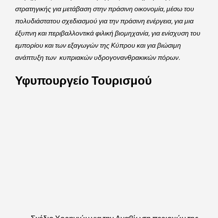
στρατηγικής για μετάβαση στην πράσινη οικονομία, μέσω του 
πολυδιάστατου σχεδιασμού για την πράσινη ενέργεια, για μια 
έξυπνη και περιβαλλοντικά φιλική βιομηχανία, για ενίσχυση του 
εμπορίου και των εξαγωγών της Κύπρου και για βιώσιμη 
ανάπτυξη των  κυπριακών υδρογονανθρακικών πόρων.
Υφυπουργείο Τουρισμού