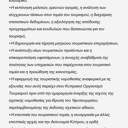
εσωτερικό,
• Η εκπόνηση μελετών, ερευνών αγοράς, η ανάλυση των 
σύγχρονων τάσεων στον τομέα του τουρισμού, η διαχείριση 
στατιστικών δεδομένων, η αξιολόγηση της απόδοσης 
προγραμμάτων και κονδυλιών που δαπανώνται για τον 
τουρισμό,
• Η δημιουργία και τήρηση μητρώου τουριστικών επιχειρήσεων,
• Η ανάπτυξη νέων τουριστικών προϊόντων και η 
επικαιροποίηση υφιστάμενων, η συνεχής αναβάθμιση της 
ποιότητας των υπηρεσιών που παρέχονται στον τουριστικό 
τομέα και η προώθηση της καινοτομίας,
• Η εφαρμογή της τουριστικής νομοθεσίας αναφορικά με τις 
εξουσίες που αυτή παρείχε στον Κυπριακό Οργανισμό 
Τουρισμού πριν από την ημερομηνία έναρξης της ισχύος της 
σχετικής νομοθεσίας για ίδρυση του Υφυπουργείου, 
περιλαμβανομένης της έκδοσης σχετικών αδειών,
• Η εποπτεία του τουριστικού τομέα, η συνεργασία με άλλες 
εποπτικές αρχές και την Αστυνομία Κύπρου, η ορθή 