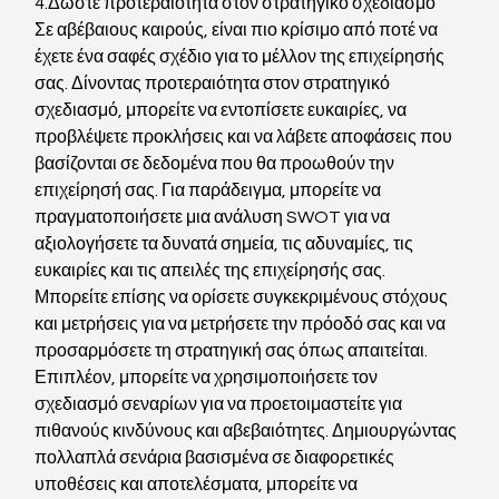
4.Δώστε προτεραιότητα στον στρατηγικό σχεδιασμό
Σε αβέβαιους καιρούς, είναι πιο κρίσιμο από ποτέ να 
έχετε ένα σαφές σχέδιο για το μέλλον της επιχείρησής 
σας. Δίνοντας προτεραιότητα στον στρατηγικό 
σχεδιασμό, μπορείτε να εντοπίσετε ευκαιρίες, να 
προβλέψετε προκλήσεις και να λάβετε αποφάσεις που 
βασίζονται σε δεδομένα που θα προωθούν την 
επιχείρησή σας. Για παράδειγμα, μπορείτε να 
πραγματοποιήσετε μια ανάλυση SWOT για να 
αξιολογήσετε τα δυνατά σημεία, τις αδυναμίες, τις 
ευκαιρίες και τις απειλές της επιχείρησής σας. 
Μπορείτε επίσης να ορίσετε συγκεκριμένους στόχους 
και μετρήσεις για να μετρήσετε την πρόοδό σας και να 
προσαρμόσετε τη στρατηγική σας όπως απαιτείται. 
Επιπλέον, μπορείτε να χρησιμοποιήσετε τον 
σχεδιασμό σεναρίων για να προετοιμαστείτε για 
πιθανούς κινδύνους και αβεβαιότητες. Δημιουργώντας 
πολλαπλά σενάρια βασισμένα σε διαφορετικές 
υποθέσεις και αποτελέσματα, μπορείτε να 