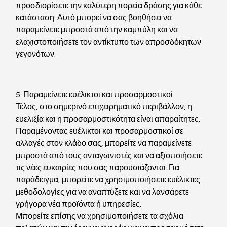
προσδιορίσετε την καλύτερη πορεία δράσης για κάθε 
κατάσταση. Αυτό μπορεί να σας βοηθήσει να 
παραμείνετε μπροστά από την καμπύλη και να 
ελαχιστοποιήσετε τον αντίκτυπο των απροσδόκητων 
γεγονότων.
5. Παραμείνετε ευέλικτοι και προσαρμοστικοί
Τέλος, στο σημερινό επιχειρηματικό περιβάλλον, η 
ευελιξία και η προσαρμοστικότητα είναι απαραίτητες. 
Παραμένοντας ευέλικτοι και προσαρμοστικοί σε 
αλλαγές στον κλάδο σας, μπορείτε να παραμείνετε 
μπροστά από τους ανταγωνιστές και να αξιοποιήσετε 
τις νέες ευκαιρίες που σας παρουσιάζονται. Για 
παράδειγμα, μπορείτε να χρησιμοποιήσετε ευέλικτες 
μεθοδολογίες για να αναπτύξετε και να λανσάρετε 
γρήγορα νέα προϊόντα ή υπηρεσίες. 
Μπορείτε επίσης να χρησιμοποιήσετε τα σχόλια 