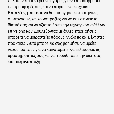
πελατών και την έρευνα αγοράς για να προσαρμόσετε 
τις προσφορές σας και να παραμείνετε σχετικοί. 
Επιπλέον, μπορείτε να δημιουργήσετε στρατηγικές 
συνεργασίες και κοινοπραξίες για να επεκτείνετε το 
δίκτυό σας και να αξιοποιήσετε την τεχνογνωσία άλλων 
επιχειρήσεων. Δουλεύοντας με άλλες επιχειρήσεις, 
μπορείτε να μοιραστείτε πόρους, γνώσεις και βέλτιστες 
πρακτικές. Αυτό μπορεί να σας βοηθήσει να βρείτε 
νέους τρόπους για να καινοτομείτε, να βελτιώσετε τις 
δραστηριότητές σας και να προωθήσετε την δική σας 
εταιρική ανάπτυξη.