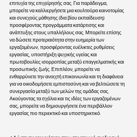
επιτυχία της επιχείρησής σας. Για παράδειγμα, 
μπορείτε να καλλιεργήσετε μια κουλτούρα καινοτομίας 
και συνεχούς μάθησης (δια βίου εκπαίδευση) 
προσφέροντας προγράμματα κατάρτισης και 
ανάπτυξης στους υπαλλήλους σας. Μπορείτε επίσης 
να δώσετε προτεραιότητα στην ευημερία των 
εργαζομένων, προσφέροντας ευέλικτες ρυθμίσεις 
εργασίας, υποστήριξη ψυχικής υγείας και 
πρωτοβουλίες ισορροπίας μεταξύ επαγγελματικής και 
προσωπικής ζωής. Επιπλέον, μπορείτε να 
ενθαρρύνετε την ανοιχτή επικοινωνία και τη διαφάνεια 
για να οικοδομήσετε εμπιστοσύνη και να βελτιώσετε τη 
συνεργασία μεταξύ των μελών της ομάδας σας. 
Ακούγοντας τα σχόλια και τις ιδέες των εργαζομένων 
σας, μπορείτε να δημιουργήσετε ένα περιβάλλον 
εργασίας πιο περιεκτικό και υποστηρικτικό.