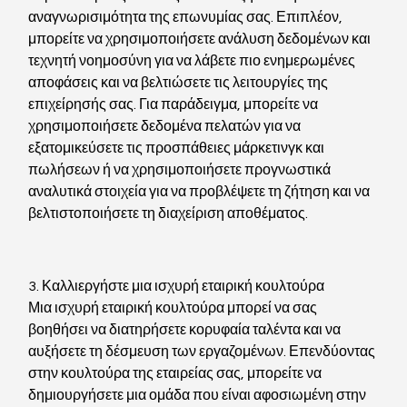
αναγνωρισιμότητα της επωνυμίας σας. Επιπλέον, 
μπορείτε να χρησιμοποιήσετε ανάλυση δεδομένων και 
τεχνητή νοημοσύνη για να λάβετε πιο ενημερωμένες 
αποφάσεις και να βελτιώσετε τις λειτουργίες της 
επιχείρησής σας. Για παράδειγμα, μπορείτε να 
χρησιμοποιήσετε δεδομένα πελατών για να 
εξατομικεύσετε τις προσπάθειες μάρκετινγκ και 
πωλήσεων ή να χρησιμοποιήσετε προγνωστικά 
αναλυτικά στοιχεία για να προβλέψετε τη ζήτηση και να 
βελτιστοποιήσετε τη διαχείριση αποθέματος.
3. Καλλιεργήστε μια ισχυρή εταιρική κουλτούρα
Μια ισχυρή εταιρική κουλτούρα μπορεί να σας 
βοηθήσει να διατηρήσετε κορυφαία ταλέντα και να 
αυξήσετε τη δέσμευση των εργαζομένων. Επενδύοντας 
στην κουλτούρα της εταιρείας σας, μπορείτε να 
δημιουργήσετε μια ομάδα που είναι αφοσιωμένη στην 