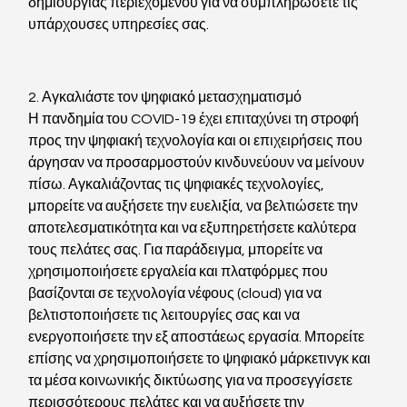
δημιουργίας περιεχομένου για να συμπληρώσετε τις 
υπάρχουσες υπηρεσίες σας.
2. Αγκαλιάστε τον ψηφιακό μετασχηματισμό
Η πανδημία του COVID-19 έχει επιταχύνει τη στροφή 
προς την ψηφιακή τεχνολογία και οι επιχειρήσεις που 
άργησαν να προσαρμοστούν κινδυνεύουν να μείνουν 
πίσω. Αγκαλιάζοντας τις ψηφιακές τεχνολογίες, 
μπορείτε να αυξήσετε την ευελιξία, να βελτιώσετε την 
αποτελεσματικότητα και να εξυπηρετήσετε καλύτερα 
τους πελάτες σας. Για παράδειγμα, μπορείτε να 
χρησιμοποιήσετε εργαλεία και πλατφόρμες που 
βασίζονται σε τεχνολογία νέφους (cloud) για να 
βελτιστοποιήσετε τις λειτουργίες σας και να 
ενεργοποιήσετε την εξ αποστάεως εργασία. Μπορείτε 
επίσης να χρησιμοποιήσετε το ψηφιακό μάρκετινγκ και 
τα μέσα κοινωνικής δικτύωσης για να προσεγγίσετε 
περισσότερους πελάτες και να αυξήσετε την 