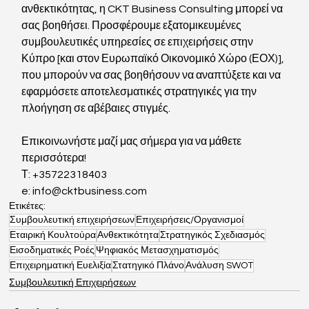
ανθεκτικότητας, η CKT Business Consulting μπορεί να 
σας βοηθήσει. Προσφέρουμε εξατομικευμένες 
συμβουλευτικές υπηρεσίες σε επιχειρήσεις στην 
Κύπρο [και στον Ευρωπαϊκό Οικονομικό Χώρο (ΕΟΧ)], 
που μπορούν να σας βοηθήσουν να αναπτύξετε και να 
εφαρμόσετε αποτελεσματικές στρατηγικές για την 
πλοήγηση σε αβέβαιες στιγμές.
Επικοινωνήστε μαζί μας σήμερα για να μάθετε 
περισσότερα! 
Τ: +35722318403
e: info@cktbusiness.com
Ετικέτες:
Συμβουλευτική επιχειρήσεων
Επιχειρήσεις/Οργανισμοί
Εταιρική Κουλτούρα
Ανθεκτικότητα
Στρατηγικός Σχεδιασμός
Εισοδηματικές Ροές
Ψηφιακός Μετασχηματισμός
Επιχειρηματική Ευελιξία
Στατηγικό Πλάνο
Ανάλυση SWOT
Συμβουλευτική Επιχειρήσεων