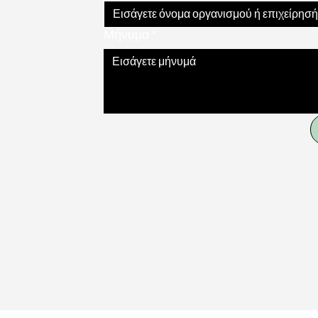
Μήνυμα
*