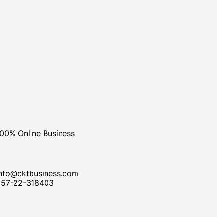
100% Online Business
info@cktbusiness.com
357-22-318403