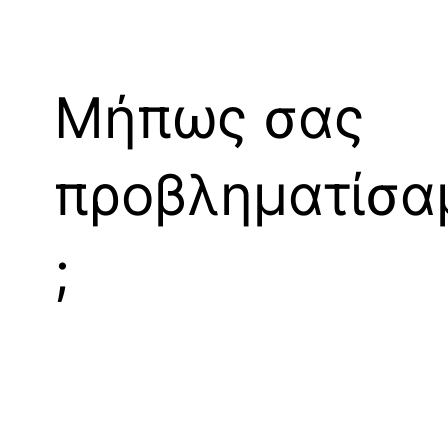
Μήπως σας
προβληματίσα
;