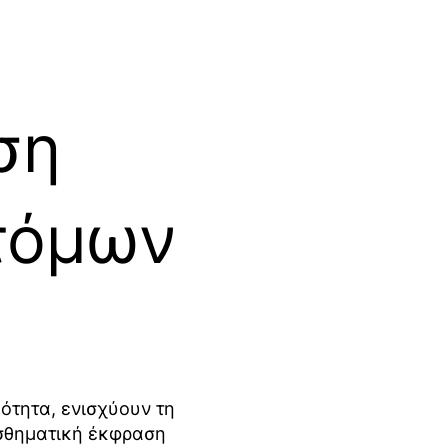
ση
τόμων
ότητα, ενισχύουν τη
ισθηματική έκφραση