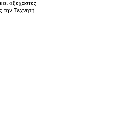
 και αξέχαστες
ς την Τεχνητή