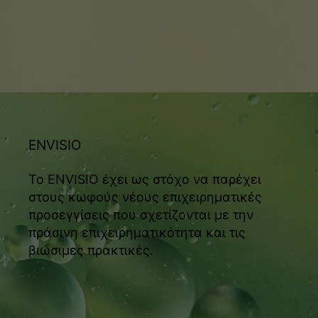
ENVISIO
Το ENVISIO έχει ως στόχο να παρέχει
στους κωφούς νέους επιχειρηματικές
προσεγγίσεις που σχετίζονται με την
πράσινη επιχειρηματικότητα και τις
βιώσιμες πρακτικές.