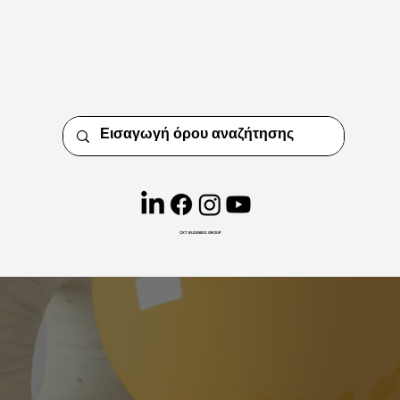
CKT BUSINESS GROUP