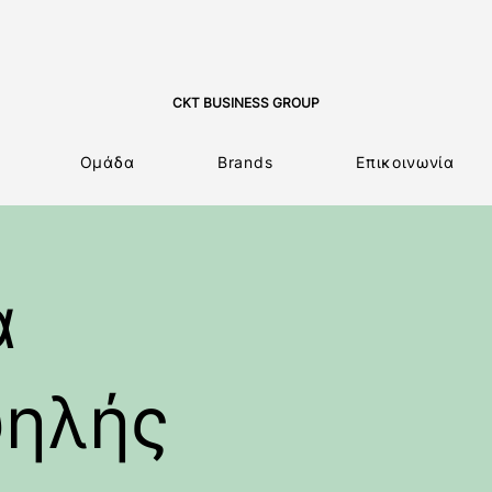
CKT BUSINESS GROUP
Ομάδα
Brands
Επικοινωνία
ά
ψηλής