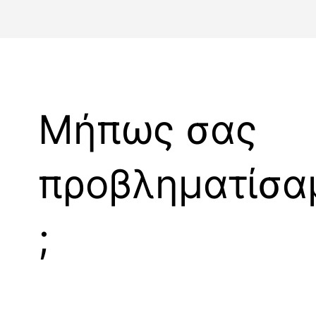
Μήπως σας
προβληματίσα
;