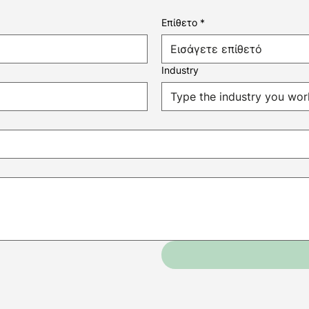
Επίθετο
*
Industry