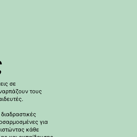
ς
εις σε
υναρπάζουν τους
ιδευτές.
 διαδραστικές
προσαρμοσμένες για
θιστώντας κάθε