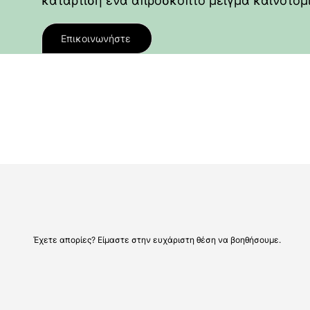
κατάρτιση ένα απρόσκοπτο μείγμα καινοτομί
Επικοινωνήστε
Έχετε απορίες? Είμαστε στην ευχάριστη θέση να βοηθήσουμε.