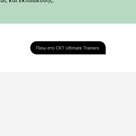
ας και εκπαίδευσης.
Πίσω στο CKT Ultimate Trainers