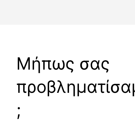
Μήπως σας
προβληματίσα
;