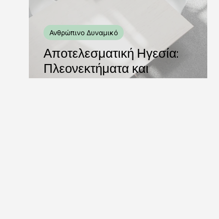
Ανθρώπινο Δυναμικό
Αποτελεσματική Ηγεσία:
Πλεονεκτήματα και
Μειονεκτήματα