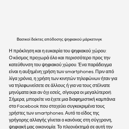
Βασικοί δείκτες απόδοσης ψηφιακού μάρκετινγκ
Η πρόκληση και η ευκαιρία του ψηφιακού χώρου:
Ο κόσμος προχωρά όλο και περισσότερο προς την 
κατεύθυνση του ψηφιακού χώρου. Ένα παράδειγμα 
είναι η αυξημένη χρήση των smartphones. Πριν από 
λίγα χρόνια, η χρήση των κινητών τηλεφώνων ήταν για 
να τηλεφωνείσετε σε άλλους ή για να τους στέλνατε 
μηνύματα (και αν όχι εσείς, σίγουρα οι μεγαλύτεροι!). 
Σήμερα, μπορείτε να έχετε μια διαφημιστική καμπάνια 
στο Facebook που στοχεύει συγκεκριμένα τους 
χρήστες των smartphones. Αυτό το είδος της 
γρήγορης αλλαγής γίνεται ο κανόνας στη σύγχρονη, 
ψηφιακή μας οικονομία. Το πλεονέκτημά σε αυτή την 