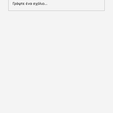
Σχέδια & Επιχορηγήσεις
Γράψτε ένα σχόλιο...