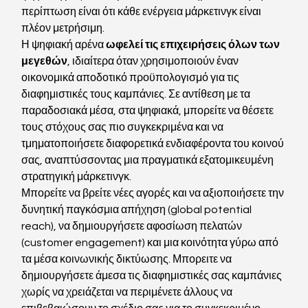
περίπτωση είναι ότι κάθε ενέργεια μάρκετινγκ είναι 
πλέον μετρήσιμη. 
Η ψηφιακή αρένα 
ωφελεί τις επιχειρήσεις όλων των 
μεγεθών
, ιδιαίτερα όταν χρησιμοποιούν έναν 
οικονομικά αποδοτικό προϋπολογισμό για τις 
διαφημιστικές τους καμπάνιες. Σε αντίθεση με τα 
παραδοσιακά μέσα, στα ψηφιακά, μπορείτε να θέσετε 
τους στόχους σας πιο συγκεκριμένα και να 
τμηματοποιήσετε διαφορετικά ενδιαφέροντα του κοινού 
σας, αναπτύσσοντας μια πραγματικά εξατομικευμένη 
στρατηγική μάρκετινγκ. 
Μπορείτε να βρείτε νέες αγορές και να αξιοποιήσετε την 
δυνητική παγκόσμια απήχηση (global potential 
reach), να δημιουργήσετε αφοσίωση πελατών 
(customer engagement) και μια κοινότητα γύρω από 
τα μέσα κοινωνικής δικτύωσης. Μπορειτε να 
δημιουργήσετε άμεσα τις διαφημιστικές σας καμπάνιες 
χωρίς να χρειάζεται να περιμένετε άλλους να 