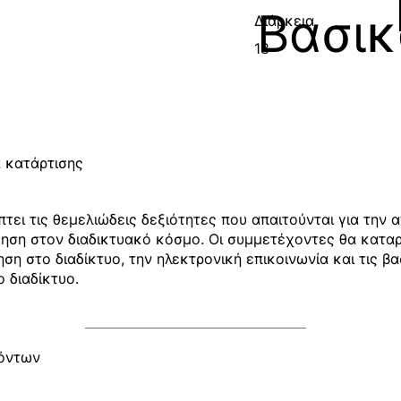
Βασικ
Διάρκεια
18
 κατάρτισης
ει τις θεμελιώδεις δεξιότητες που απαιτούνται για την 
γηση στον διαδικτυακό κόσμο. Οι συμμετέχοντες θα καταρ
ηση στο διαδίκτυο, την ηλεκτρονική επικοινωνία και τις β
 διαδίκτυο.
χόντων