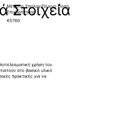
ά Στοιχεία
Μέγιστο Υπολογιζόμενο Ποσό
Επιχορήγησης
€5760
αποτελεσματική χρήση του
τιστούν στο βασικό υλικό
ασικές πρακτικές για να