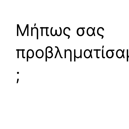
Μήπως σας
προβληματίσα
;