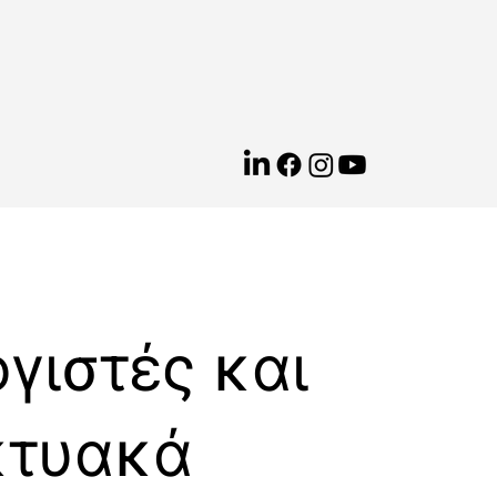
γιστές και
κτυακά