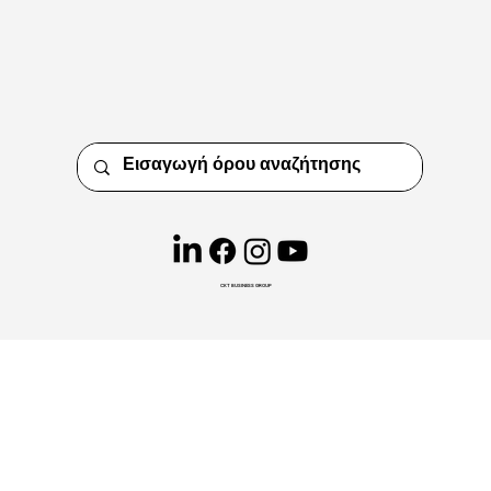
CKT BUSINESS GROUP