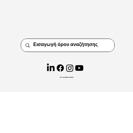
CKT BUSINESS GROUP