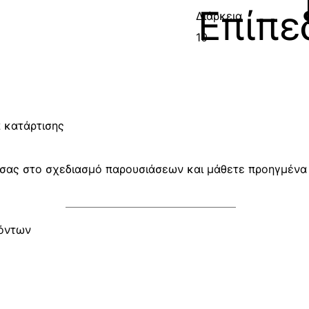
Επίπε
Διάρκεια
10
 κατάρτισης
ς σας στο σχεδιασμό παρουσιάσεων και μάθετε προηγμένα
χόντων