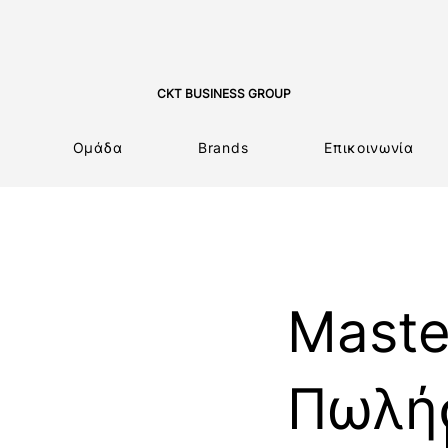
CKT BUSINESS GROUP
Ομάδα
Brands
Επικοινωνία
Maste
Πωλή