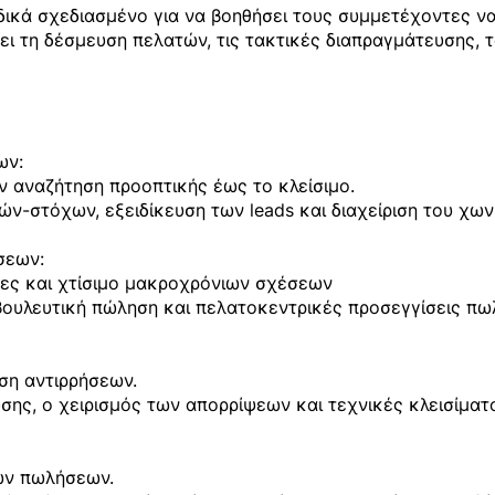
ιδικά σχεδιασμένο για να βοηθήσει τους συμμετέχοντες να 
ει τη δέσμευση πελατών, τις τακτικές διαπραγμάτευσης, 
ων:
 αναζήτηση προοπτικής έως το κλείσιμο.
-στόχων, εξειδίκευση των leads και διαχείριση του χωνι
σεων:
ες και χτίσιμο μακροχρόνιων σχέσεων
βουλευτική πώληση και πελατοκεντρικές προσεγγίσεις πω
ση αντιρρήσεων.
σης, ο χειρισμός των απορρίψεων και τεχνικές κλεισίματ
ων πωλήσεων.