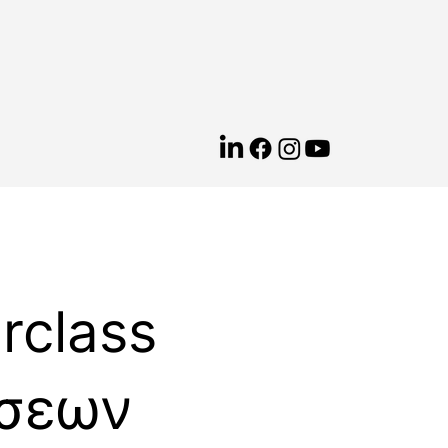
rclass
σεων