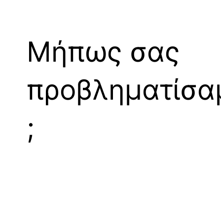
Μήπως σας
προβληματίσα
;