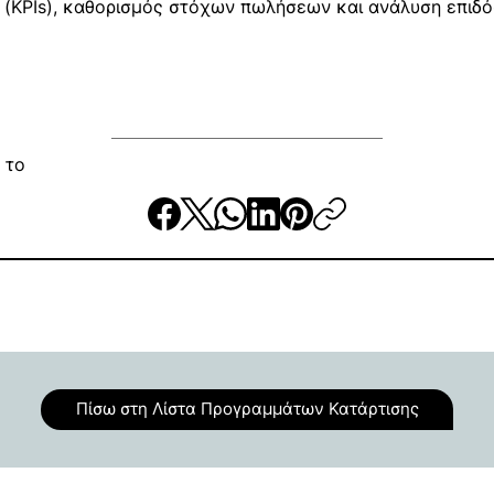
 (KPIs), καθορισμός στόχων πωλήσεων και ανάλυση επιδ
 το
Πίσω στη Λίστα Προγραμμάτων Κατάρτισης