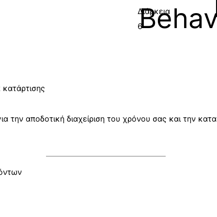
Behav
Διάρκεια
6
 κατάρτισης
ια την αποδοτική διαχείριση του χρόνου σας και την κατ
χόντων