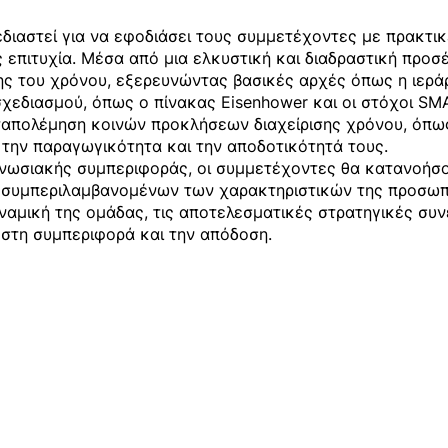
διαστεί για να εφοδιάσει τους συμμετέχοντες με πρακτικέ
 επιτυχία. Μέσα από μια ελκυστική και διαδραστική προσ
σης του χρόνου, εξερευνώντας βασικές αρχές όπως η ιερ
χεδιασμού, όπως ο πίνακας Eisenhower και οι στόχοι SM
απολέμηση κοινών προκλήσεων διαχείρισης χρόνου, όπως
 την παραγωγικότητα και την αποδοτικότητά τους.
ανωσιακής συμπεριφοράς, οι συμμετέχοντες θα κατανοήσο
 συμπεριλαμβανομένων των χαρακτηριστικών της προσωπ
ναμική της ομάδας, τις αποτελεσματικές στρατηγικές συνε
στη συμπεριφορά και την απόδοση.