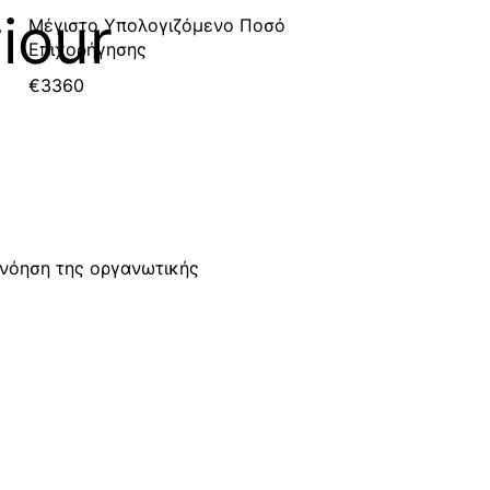
iour
Μέγιστο Υπολογιζόμενο Ποσό
Επιχορήγησης
€3360
ανόηση της οργανωτικής