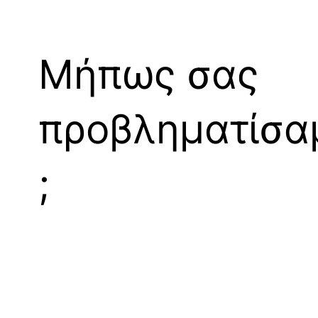
Μήπως σας
προβληματίσα
;