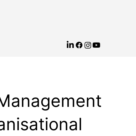
 Management
anisational